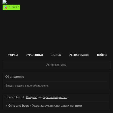
15:14:42
ФОРУМ
УЧАСТНИКИ
ПОИСК
РЕГИСТРАЦИЯ
ВОЙТИ
Активные темы
Объявление
Введите здесь ваше объявление.
Привет, Гость!
Войдите
или
зарегистрируйтесь
.
»
Girls and boys
»
Уход за руками,ногами и ногтями