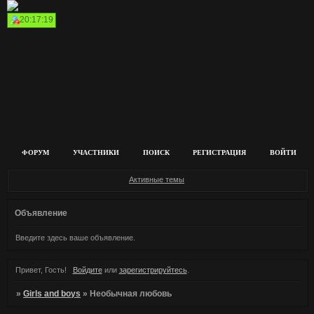
20:17:19
ФОРУМ
УЧАСТНИКИ
ПОИСК
РЕГИСТРАЦИЯ
ВОЙТИ
Активные темы
Объявление
Введите здесь ваше объявление.
Привет, Гость!
Войдите
или
зарегистрируйтесь
.
»
Girls and boys
»
Необычная любовь