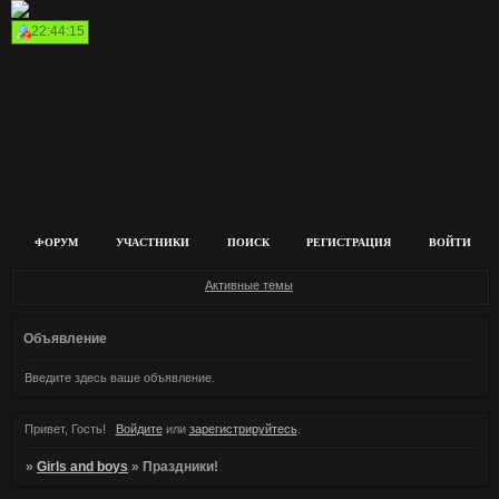
22:44:15
ФОРУМ
УЧАСТНИКИ
ПОИСК
РЕГИСТРАЦИЯ
ВОЙТИ
Активные темы
Объявление
Введите здесь ваше объявление.
Привет, Гость!
Войдите
или
зарегистрируйтесь
.
»
Girls and boys
»
Праздники!