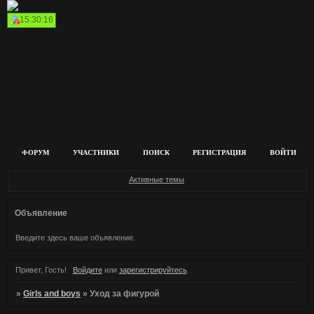
15:30:16
ФОРУМ
УЧАСТНИКИ
ПОИСК
РЕГИСТРАЦИЯ
ВОЙТИ
Активные темы
Объявление
Введите здесь ваше объявление.
Привет, Гость!
Войдите
или
зарегистрируйтесь
.
»
Girls and boys
»
Уход за фигурой