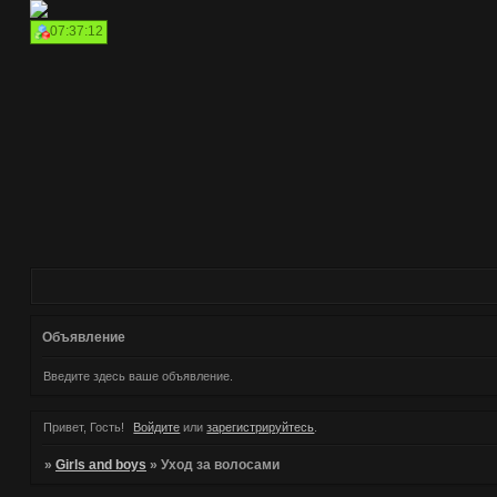
07:37:12
Объявление
Введите здесь ваше объявление.
Привет, Гость!
Войдите
или
зарегистрируйтесь
.
»
Girls and boys
»
Уход за волосами