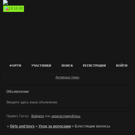
19:16:36
ФОРУМ
УЧАСТНИКИ
ПОИСК
РЕГИСТРАЦИЯ
ВОЙТИ
Активные темы
Объявление
Введите здесь ваше объявление.
Привет, Гость!
Войдите
или
зарегистрируйтесь
.
»
Girls and boys
»
Уход за волосами
»
Блестящие волосы