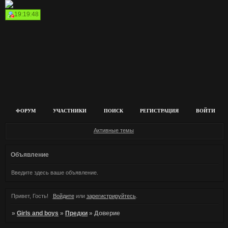
19:19:48
ФОРУМ
УЧАСТНИКИ
ПОИСК
РЕГИСТРАЦИЯ
ВОЙТИ
Активные темы
Объявление
Введите здесь ваше объявление.
Привет, Гость!
Войдите
или
зарегистрируйтесь
.
»
Girls and boys
»
Предки
»
Доверие