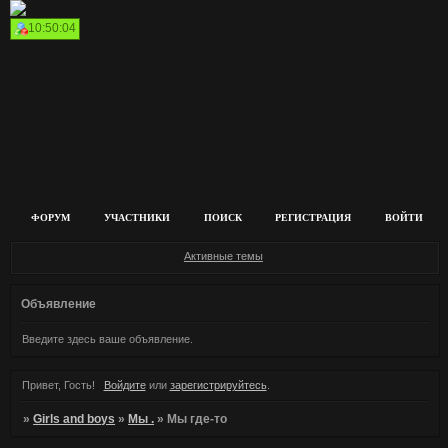
10:50:04
ФОРУМ
УЧАСТНИКИ
ПОИСК
РЕГИСТРАЦИЯ
ВОЙТИ
Активные темы
Объявление
Введите здесь ваше объявление.
Привет, Гость!
Войдите
или
зарегистрируйтесь
.
»
Girls and boys
»
Мы .
»
Мы где-то