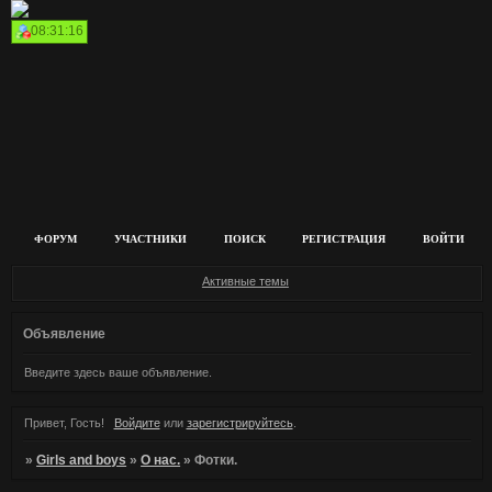
08:31:16
ФОРУМ
УЧАСТНИКИ
ПОИСК
РЕГИСТРАЦИЯ
ВОЙТИ
Активные темы
Объявление
Введите здесь ваше объявление.
Привет, Гость!
Войдите
или
зарегистрируйтесь
.
»
Girls and boys
»
О нас.
»
Фотки.