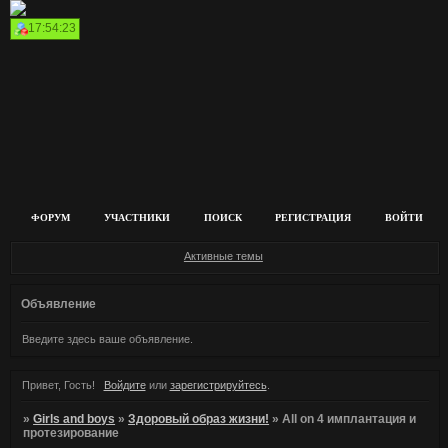
17:54:23
ФОРУМ
УЧАСТНИКИ
ПОИСК
РЕГИСТРАЦИЯ
ВОЙТИ
Активные темы
Объявление
Введите здесь ваше объявление.
Привет, Гость!
Войдите
или
зарегистрируйтесь
.
»
Girls and boys
»
Здоровый образ жизни!
»
Аll on 4 имплантация и
протезирование