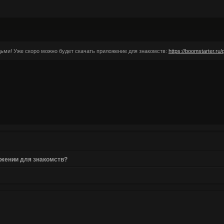
ьми! Уже скоро можно будет скачать приложение для знакомств:
https://boomstarter.ru
жении для знакомств?