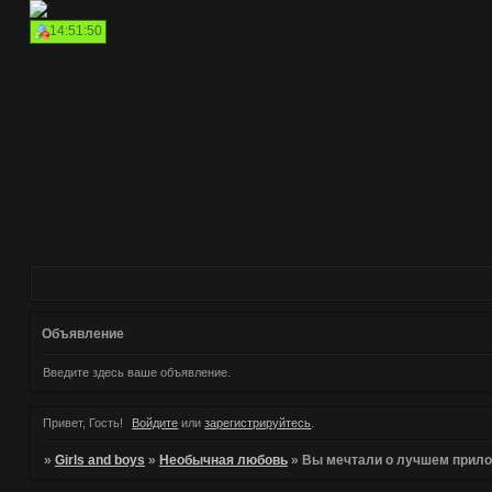
14:51:50
Объявление
Введите здесь ваше объявление.
Привет, Гость!
Войдите
или
зарегистрируйтесь
.
»
Girls and boys
»
Необычная любовь
»
Вы мечтали о лучшем прило